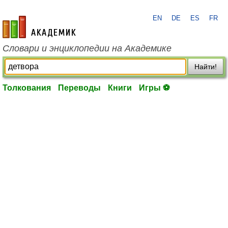
EN
DE
ES
FR
academic.ru
Словари и энциклопедии на Академике
Найти!
Толкования
Переводы
Книги
Игры ⚽